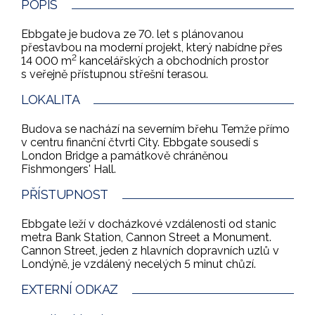
POPIS
Ebbgate je budova ze 70. let s plánovanou
přestavbou na moderní projekt, který nabídne přes
2
14 000 m
kancelářských a obchodních prostor
s veřejně přístupnou střešní terasou.
LOKALITA
Budova se nachází na severním břehu Temže přímo
v centru finanční čtvrti City. Ebbgate sousedí s
London Bridge a památkově chráněnou
Fishmongers' Hall.
PŘÍSTUPNOST
Ebbgate leží v docházkové vzdálenosti od stanic
metra Bank Station, Cannon Street a Monument.
Cannon Street, jeden z hlavních dopravních uzlů v
Londýně, je vzdálený necelých 5 minut chůzí.
EXTERNÍ ODKAZ